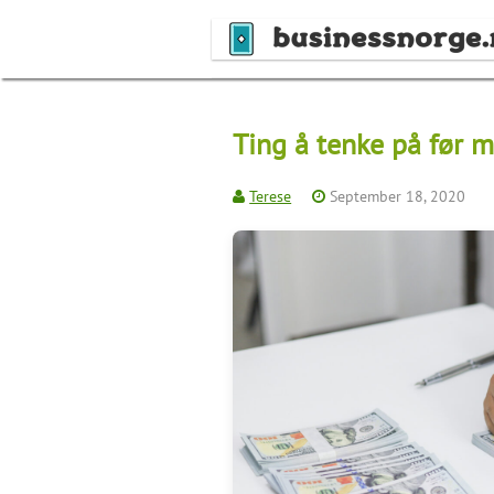
Skip
to
content
Ting å tenke på før 
Terese
September 18, 2020