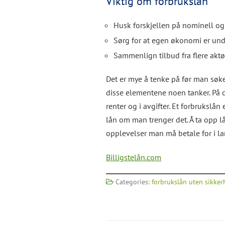
Viktig om forbrukslån
Husk forskjellen på nominell og 
Sørg for at egen økonomi er und
Sammenlign tilbud fra flere aktø
Det er mye å tenke på før man søke
disse elementene noen tanker. På 
renter og i avgifter. Et forbrukslå
lån om man trenger det. Å ta opp lå
opplevelser man må betale for i la
Billigstelån.com
Categories:
forbrukslån uten sikker