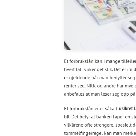
Et forbrukslån kan i mange tilfelle
hvert fall virker det slik. Det er imi
er gjeldende når man benytter seg a
renter seg. NRK og andre har mye 
anbefales at man leser seg opp på
Et forbrukslån er et såkalt
usikret 
bil. Det betyr at banken løper en stø
vilkårene ofte strengere, spesielt
tommelfingerregel kan man merke se