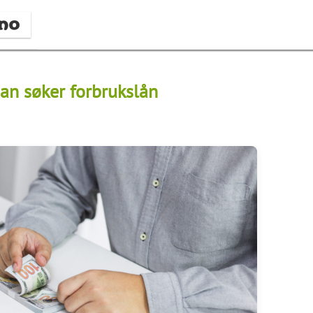
man søker forbrukslån