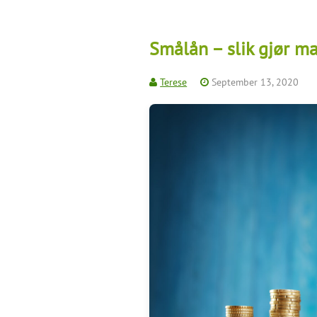
Smålån – slik gjør m
Terese
September 13, 2020