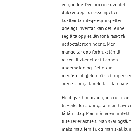
en god idé. Dersom noe uventet
dukker opp, for eksempel en
kostbar tannlegeregning eller
ødelagt inventar, kan det lønne
seg å ta opp et lån for å raskt få
nedbetalt regningene. Men
mange tar opp forbrukslån til
reiser, til klær eller til annen
underholdning. Dette kan
medføre at gjelda på sikt hoper se
årene. Unngå lånefella – lån bare
Heldigvis har myndighetene fokus p
til verks for å unngå at man havne
få lån i dag. Man må ha en inntekt
tilfeller er aktuelt. Man skal også,
maksimalt fem år, og man skal kun